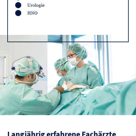
Urologie
HNO
Langjährig erfahrene Fachärzte